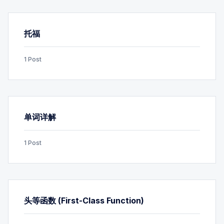
托福
1 Post
单词详解
1 Post
头等函数 (First-Class Function)