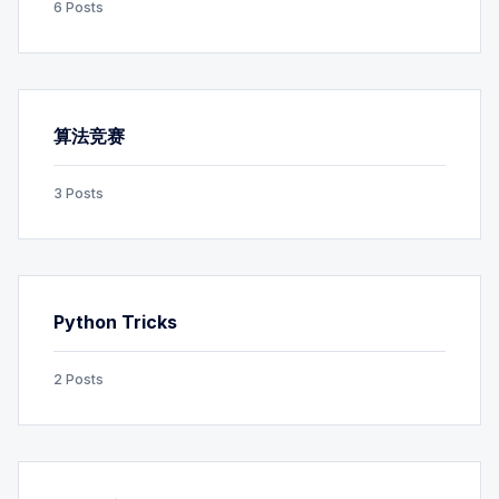
6 Posts
算法竞赛
3 Posts
Python Tricks
2 Posts