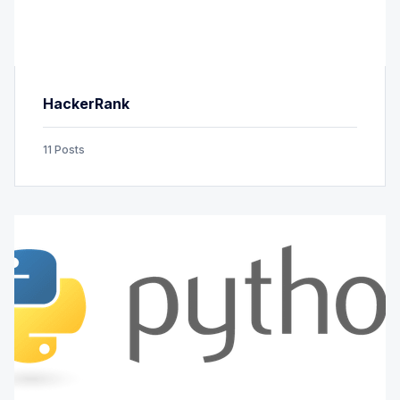
HackerRank
11 Posts