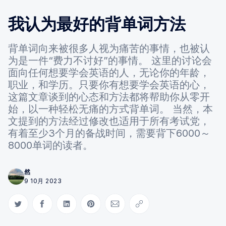
我认为最好的背单词方法
背单词向来被很多人视为痛苦的事情，也被认
为是一件“费力不讨好”的事情。 这里的讨论会
面向任何想要学会英语的人，无论你的年龄，
职业，和学历。只要你有想要学会英语的心，
这篇文章谈到的心态和方法都将帮助你从零开
始，以一种轻松无痛的方式背单词。 当然，本
文提到的方法经过修改也适用于所有考试党，
有着至少3个月的备战时间，需要背下6000～
8000单词的读者。
然
9 10月 2023
Share on Twitter
Share on Facebook
Share on LinkedIn
Share on Pinterest
Share via Email
Copy link