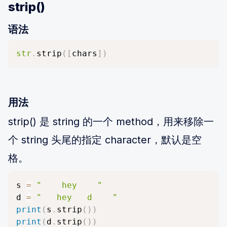
strip()
语法
str
.
strip
(
[
chars
]
)
用法
strip() 是 string 的一个 method，用来移除一
个 string 头尾的指定 character，默认是空
格。
s 
=
"    hey    "
d 
=
"   hey   d    "
print
(
s
.
strip
(
)
)
print
(
d
.
strip
(
)
)