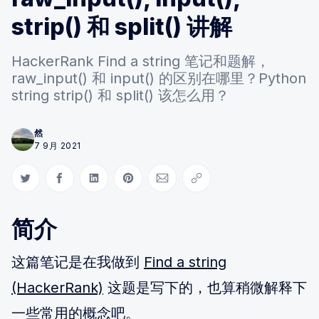
strip() 和 split() 讲解
HackerRank Find a string 笔记和题解，
raw_input() 和 input() 的区别在哪里？Python
string strip() 和 split() 该怎么用？
然
7 9月 2021
Share on Twitter
Share on Facebook
Share on LinkedIn
Share on Pinterest
Share via Email
Copy link
简介
这篇笔记是在我做到
Find a string
(HackerRank)
这题是写下的，也算稍微解释下
一些常用的概念吧。