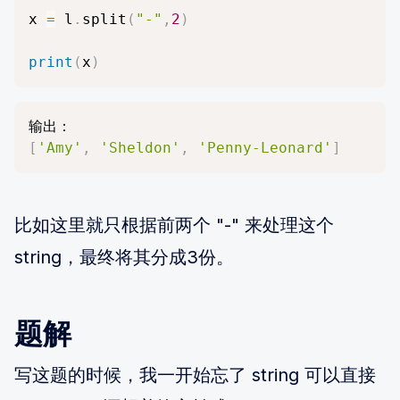
x 
=
 l
.
split
(
"-"
,
2
)
print
(
x
)
[
'Amy'
,
'Sheldon'
,
'Penny-Leonard'
]
比如这里就只根据前两个 "-" 来处理这个
string，最终将其分成3份。
题解
写这题的时候，我一开始忘了 string 可以直接