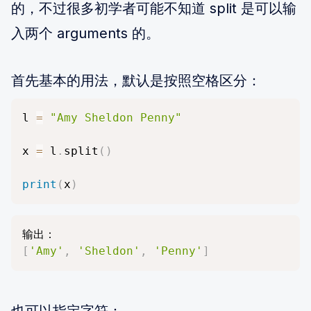
的，不过很多初学者可能不知道 split 是可以输
入两个 arguments 的。
首先基本的用法，默认是按照空格区分：
l 
=
"Amy Sheldon Penny"
x 
=
 l
.
split
(
)
print
(
x
)
[
'Amy'
,
'Sheldon'
,
'Penny'
]