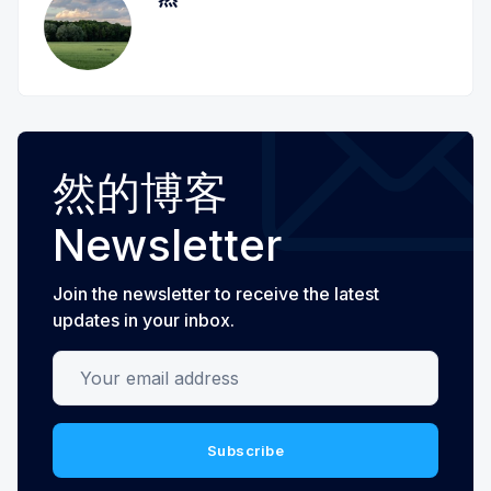
然的博客
Newsletter
Join the newsletter to receive the latest
updates in your inbox.
Your email address
Subscribe