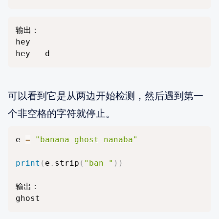
输出：

hey

hey   d
可以看到它是从两边开始检测，然后遇到第一
个非空格的字符就停止。
e 
=
"banana ghost nanaba"
print
(
e
.
strip
(
"ban "
)
)
输出：

ghost