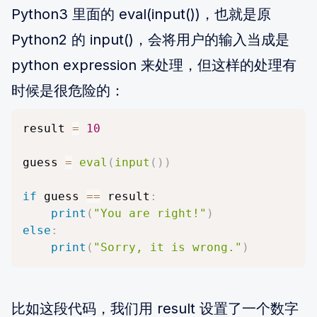
Python3 里面的 eval(input())，也就是原
Python2 的 input()，会将用户的输入当成是
python expression 来处理，但这样的处理有
时候是很危险的：
result 
=
10
guess 
=
eval
(
input
(
)
)
if
 guess 
==
 result
:
print
(
"You are right!"
)
else
:
print
(
"Sorry, it is wrong."
)
比如这段代码，我们用 result 设置了一个数字