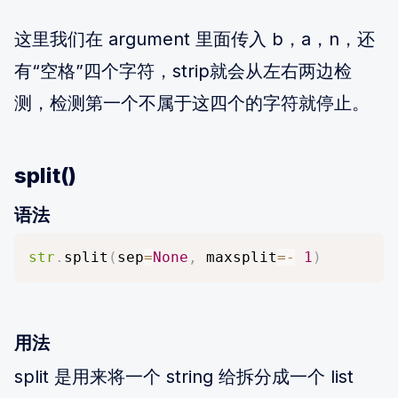
这里我们在 argument 里面传入 b，a，n，还
有“空格”四个字符，strip就会从左右两边检
测，检测第一个不属于这四个的字符就停止。
split()
语法
str
.
split
(
sep
=
None
,
 maxsplit
=
-
1
)
用法
split 是用来将一个 string 给拆分成一个 list