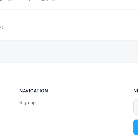
22
NAVIGATION
N
Sign up
Y