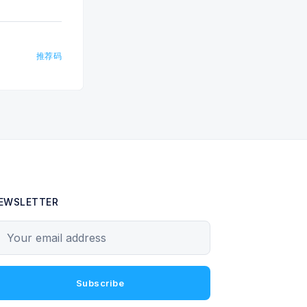
推荐码
EWSLETTER
our email address
Subscribe