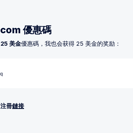
o.com 優惠碼
25 美金
優惠碼，我也会获得 25 美金的奖励：
q
m 注冊
鏈接