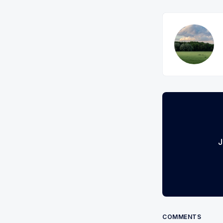
J
COMMENTS